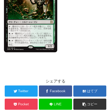
シェアする
Twitter
Facebook
はてブ
Pocket
LINE
コピー