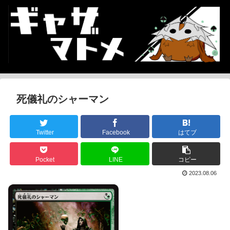
死儀礼のシャーマン
Twitter
Facebook
はてブ
Pocket
LINE
コピー
2023.08.06