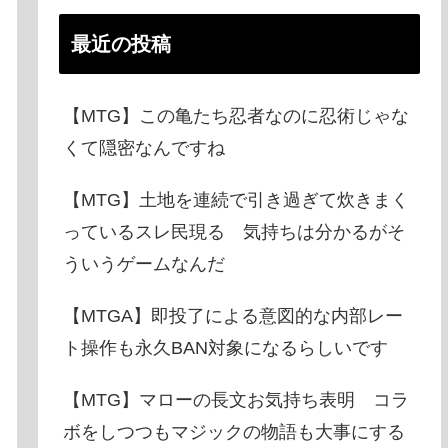
最近の投稿
【MTG】この亀たち忍者なのに忍術じゃな
くて隠密なんですね
【MTG】土地を連続で引き過ぎて炊きまく
っているスレ民現る 気持ちは分かるがそ
ういうゲームなんだ
【MTGA】即投了による意図的な内部レー
ト操作も永久BAN対象になるらしいです
【MTG】マローの長文お気持ち表明 コラ
ボをしつつもマジックの物語も大事にする