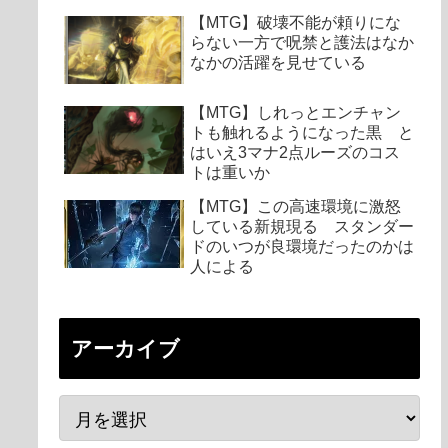
【MTG】破壊不能が頼りにな
らない一方で呪禁と護法はなか
なかの活躍を見せている
【MTG】しれっとエンチャン
トも触れるようになった黒 と
はいえ3マナ2点ルーズのコス
トは重いか
【MTG】この高速環境に激怒
している新規現る スタンダー
ドのいつが良環境だったのかは
人による
アーカイブ