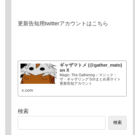
更新告知用twitterアカウントはこちら
ギャザマトメ (@gather_mato)
on X
Magic: The Gathering – マジック：
ザ・ギャザリング 5chまとめ系サイト
更新告知アカウント
x.com
検索
検索