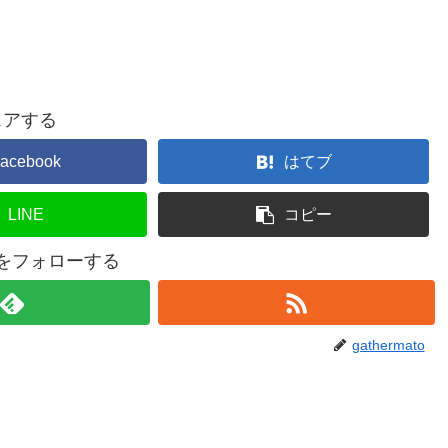
ェアする
acebook
はてブ
LINE
コピー
atoをフォローする
gathermato